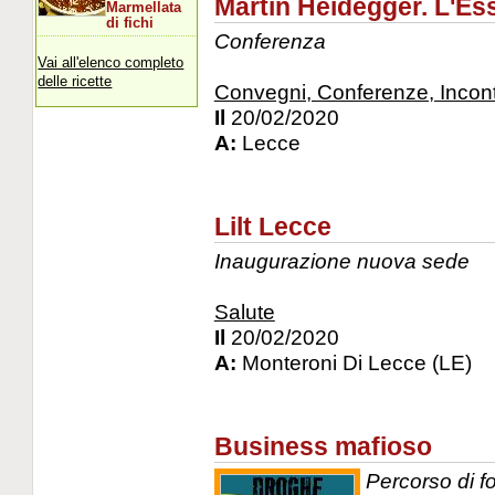
Martin Heidegger. L'Ess
Marmellata
di fichi
Conferenza
Vai all'elenco completo
delle ricette
Convegni, Conferenze, Incont
Il
20/02/2020
A:
Lecce
Lilt Lecce
Inaugurazione nuova sede
Salute
Il
20/02/2020
A:
Monteroni Di Lecce (LE)
Business mafioso
Percorso di f