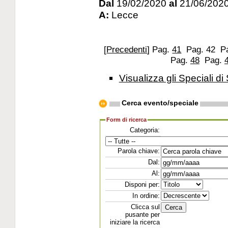
Dal
19/02/2020
al
21/06/202
A:
Lecce
[
Precedenti
]
Pag.
41
Pag. 42
P
Pag.
48
Pag.
Visualizza gli Speciali di 
Cerca evento/speciale
Form di ricerca
Categoria:
Parola chiave:
Dal:
Al:
Disponi per:
In ordine:
Clicca sul
pusante per
iniziare la ricerca