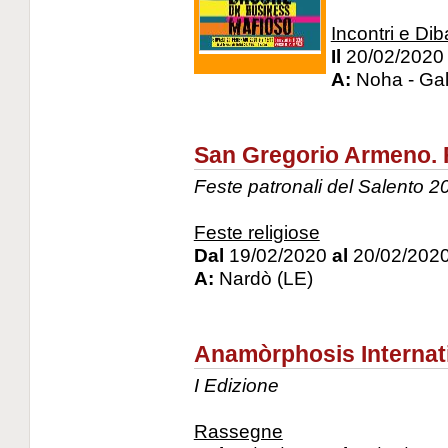
Incontri e Diba
Il
20/02/2020
A:
Noha - Gal
San Gregorio Armeno. 
Feste patronali del Salento 2
Feste religiose
Dal
19/02/2020
al
20/02/202
A:
Nardò (LE)
Anamòrphosis Internati
I Edizione
Rassegne