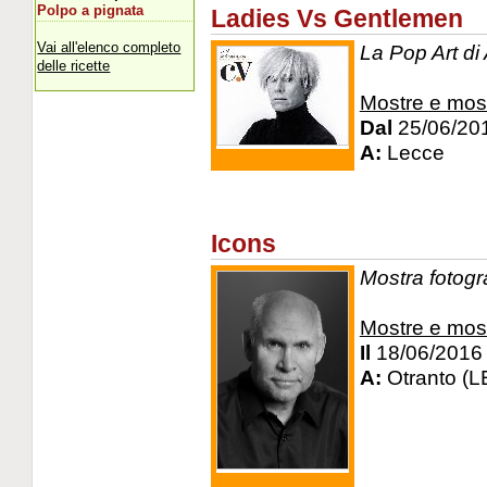
Polpo a pignata
Ladies Vs Gentlemen
Vai all'elenco completo
La Pop Art di
delle ricette
Mostre e mos
Dal
25/06/20
A:
Lecce
Icons
Mostra fotogra
Mostre e mos
Il
18/06/2016
A:
Otranto (L