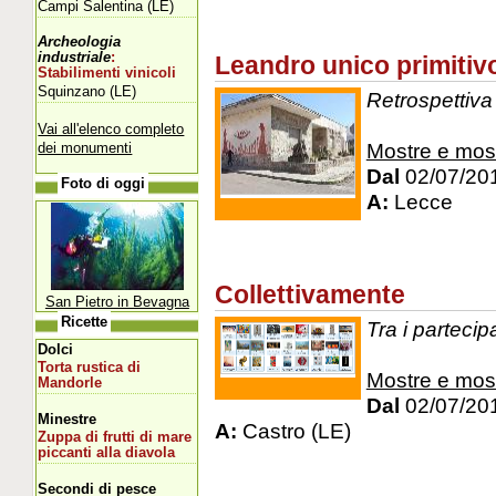
Campi Salentina (LE)
Archeologia
industriale
:
Leandro unico primitiv
Stabilimenti vinicoli
Squinzano (LE)
Retrospettiva 
Vai all'elenco completo
Mostre e mos
dei monumenti
Dal
02/07/20
Foto di oggi
A:
Lecce
Collettivamente
San Pietro in Bevagna
Ricette
Tra i parteci
Dolci
Torta rustica di
Mostre e mos
Mandorle
Dal
02/07/20
Minestre
A:
Castro (LE)
Zuppa di frutti di mare
piccanti alla diavola
Secondi di pesce