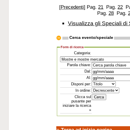
[
Precedenti
]
Pag.
21
Pag.
22
P
Pag.
28
Pag.
Visualizza gli Speciali di 
Cerca evento/speciale
Form di ricerca
Categoria:
Parola chiave:
Dal:
Al:
Disponi per:
In ordine:
Clicca sul
pusante per
iniziare la ricerca
»
»
Torna ad inizio pagina