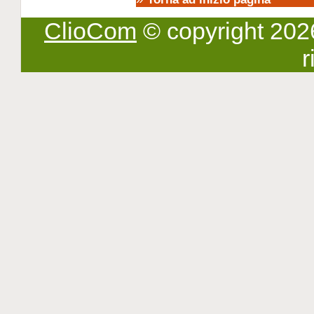
ClioCom
© copyright 2026 -
r