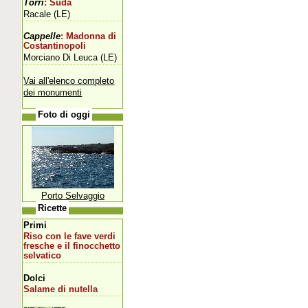
Torri
: Suda
Racale (LE)
Cappelle
: Madonna di
Costantinopoli
Morciano Di Leuca (LE)
Vai all'elenco completo
dei monumenti
Foto di oggi
Porto Selvaggio
Ricette
Primi
Riso con le fave verdi
fresche e il finocchetto
selvatico
Dolci
Salame di nutella