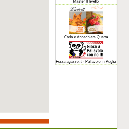
Master II livello
Carla e Annachiara Quarta
Forzaragazze.it - Pallavolo in Puglia