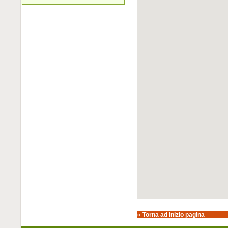
»
Torna ad inizio pagina