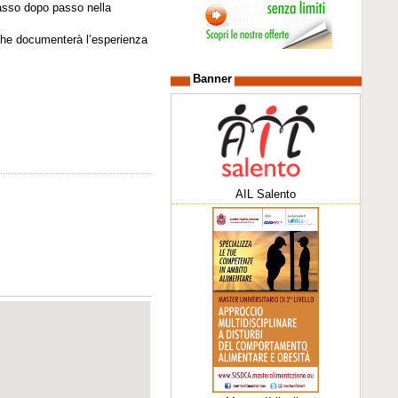
passo dopo passo nella
" che documenterà l’esperienza
Banner
AIL Salento