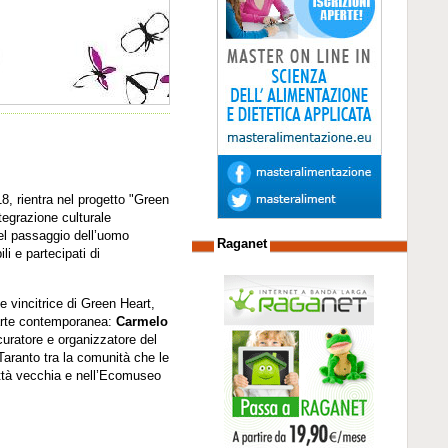
8, rientra nel progetto "Green
tegrazione culturale
 del passaggio dell’uomo
Raganet
i e partecipati di
e vincitrice di Green Heart,
d’arte contemporanea:
Carmelo
 curatore e organizzatore del
Taranto tra la comunità che le
ittà vecchia e nell’Ecomuseo