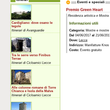
Eventi e speciali
Premio Green Heart
Residenza artistica e Mostra 
Cardigliano: dove osano le
Informazioni utili
tegole
Itinerari di Avanguardie
Categoria:
Mostre e mostre
Dal
04/06/2017
al
21/06/201
Dove:
Lecce
Indirizzo:
Manifatture Knos -
Costo:
Evento gratuito
Tra le serre verso Finibus
Terrae
Itinerari di Cicloamici Lecce
Alle colonne romane di Torre
Chianca e Isola della Malva
Itinerari di Cicloamici Lecce