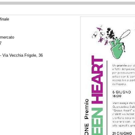
finale
 mercato
7
 Via Vecchia Frigole, 36