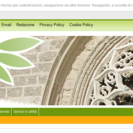
 tecnici per autenticazioni, navigazione ed altre funzioni. Navigando, si accetta di 
Email
Redazione
Privacy Policy
Cookie Policy
Salento
Servizi e utilità