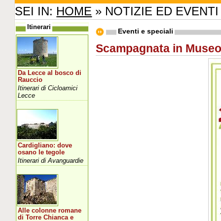
SEI IN:
HOME
» NOTIZIE ED EVENTI
Itinerari
Eventi e speciali
Scampagnata in Muse
Da Lecce al bosco di
Rauccio
Itinerari di Cicloamici
Lecce
Cardigliano: dove
osano le tegole
Itinerari di Avanguardie
Alle colonne romane
di Torre Chianca e