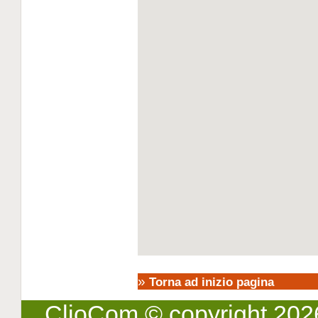
»
Torna ad inizio pagina
ClioCom
© copyright 2026 -