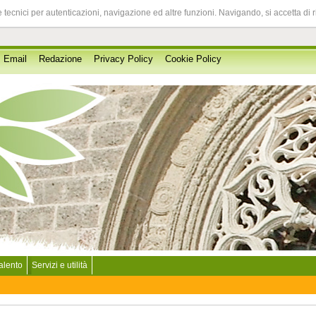
 tecnici per autenticazioni, navigazione ed altre funzioni. Navigando, si accetta di 
Email
Redazione
Privacy Policy
Cookie Policy
Salento
Servizi e utilità