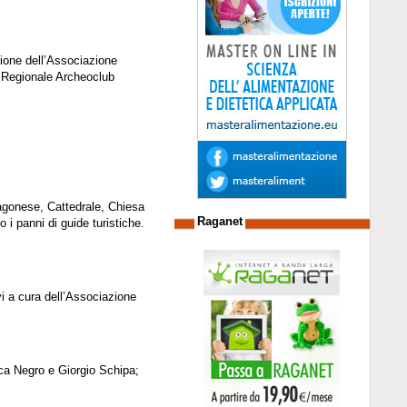
zione dell’Associazione
te Regionale Archeoclub
ragonese, Cattedrale, Chiesa
Raganet
 i panni di guide turistiche.
vi a cura dell’Associazione
ca Negro e Giorgio Schipa;