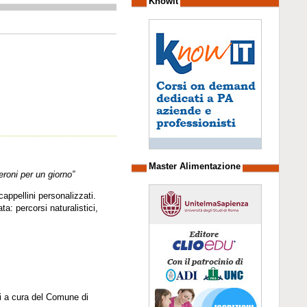
Knowit
Master Alimentazione
eroni per un giorno”
appellini personalizzati.
a: percorsi naturalistici,
ti a cura del Comune di