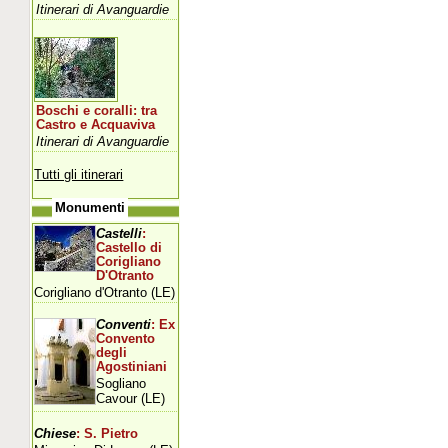
Itinerari di Avanguardie
Boschi e coralli: tra
Castro e Acquaviva
Itinerari di Avanguardie
Tutti gli itinerari
Monumenti
Castelli
:
Castello di
Corigliano
D'Otranto
Corigliano d'Otranto (LE)
Conventi
: Ex
Convento
degli
Agostiniani
Sogliano
Cavour (LE)
Chiese
: S. Pietro