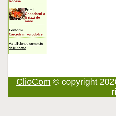
leccese
Primi
Gnocchetti a
li rizzi de
mare
Contorni
Carciofi in agrodolce
Vai all'elenco completo
delle ricette
ClioCom
© copyright 2026 -
r