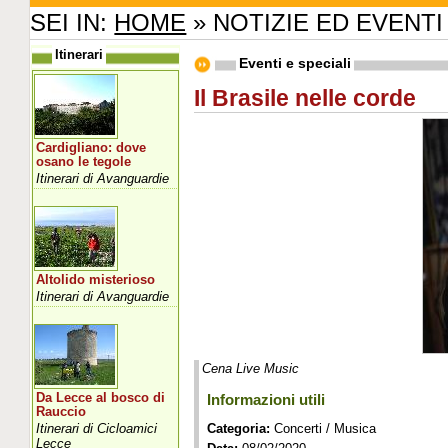
SEI IN:
HOME
» NOTIZIE ED EVENTI
Itinerari
Eventi e speciali
Il Brasile nelle corde
Cardigliano: dove
osano le tegole
Itinerari di Avanguardie
Altolido misterioso
Itinerari di Avanguardie
Cena Live Music
Da Lecce al bosco di
Informazioni utili
Rauccio
Itinerari di Cicloamici
Categoria:
Concerti / Musica
Lecce