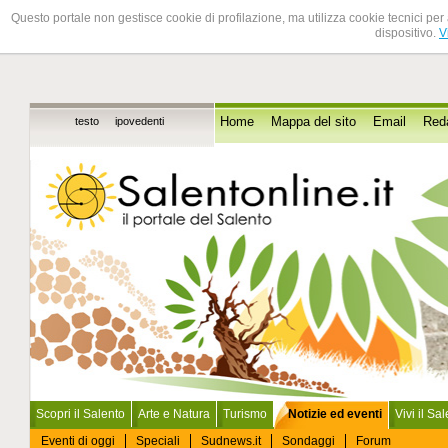
Questo portale non gestisce cookie di profilazione, ma utilizza cookie tecnici per 
dispositivo.
V
testo
ipovedenti
Home
Mappa del sito
Email
Red
Scopri il Salento
Arte e Natura
Turismo
Notizie ed eventi
Vivi il Sa
Eventi di oggi
Speciali
Sudnews.it
Sondaggi
Forum