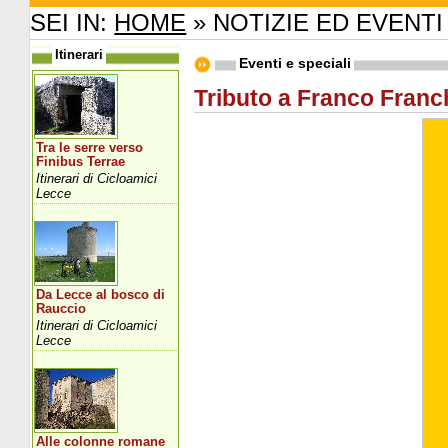
SEI IN:
HOME
» NOTIZIE ED EVENTI
Itinerari
Eventi e speciali
Tributo a Franco Franc
Tra le serre verso
Finibus Terrae
Itinerari di Cicloamici
Lecce
Da Lecce al bosco di
Rauccio
Itinerari di Cicloamici
Lecce
Alle colonne romane