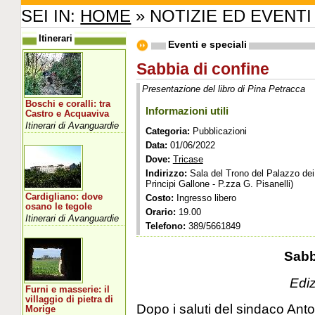
SEI IN:
HOME
» NOTIZIE ED EVENTI
Itinerari
Eventi e speciali
Sabbia di confine
Presentazione del libro di Pina Petracca
Boschi e coralli: tra
Informazioni utili
Castro e Acquaviva
Itinerari di Avanguardie
Categoria:
Pubblicazioni
Data:
01/06/2022
Dove:
Tricase
Indirizzo:
Sala del Trono del Palazzo dei
Principi Gallone - P.zza G. Pisanelli)
Cardigliano: dove
Costo:
Ingresso libero
osano le tegole
Orario:
19.00
Itinerari di Avanguardie
Telefono:
389/5661849
Sabb
Ediz
Furni e masserie: il
villaggio di pietra di
Dopo i saluti del sindaco Ant
Morige