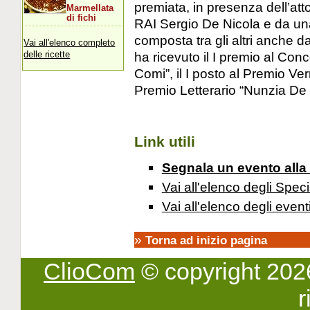
premiata, in presenza dell’att
Marmellata
di fichi
RAI Sergio De Nicola e da u
composta tra gli altri anche d
Vai all'elenco completo
ha ricevuto il I premio al Con
delle ricette
Comi”, il I posto al Premio Verr
Premio Letterario “Nunzia De
Link utili
Segnala un evento alla
Vai all'elenco degli Speci
Vai all'elenco degli event
»
Torna ad inizio pagina
ClioCom
© copyright 2026 -
r