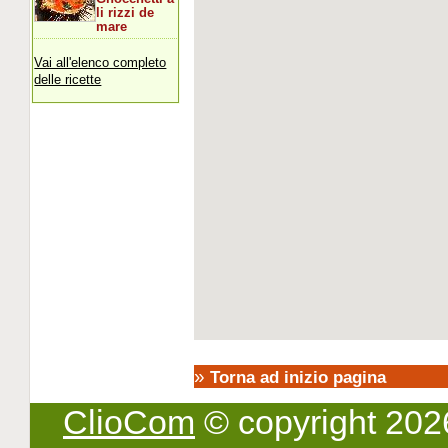
li rizzi de
mare
Vai all'elenco completo
delle ricette
»
Torna ad inizio pagina
ClioCom
© copyright 2026 -