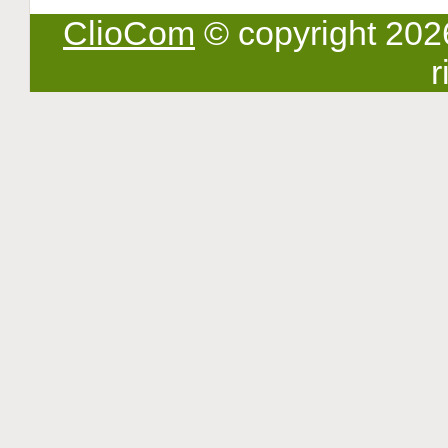
ClioCom
© copyright 2026 -
r