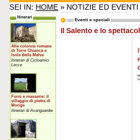
SEI IN:
HOME
» NOTIZIE ED EVENTI
Itinerari
Eventi e speciali
Il Salento e lo spettaco
Alle colonne romane
di Torre Chianca e
Isola della Malva
Itinerari di Cicloamici
Lecce
Furni e masserie: il
villaggio di pietra di
Morige
Itinerari di Avanguardie