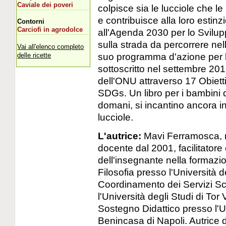
Caviale dei poveri
colpisce sia le lucciole che 
e contribuisce alla loro estinzi
Contorni
Carciofi in agrodolce
all'Agenda 2030 per lo Svilup
sulla strada da percorrere nell
Vai all'elenco completo
suo programma d'azione per le
delle ricette
sottoscritto nel settembre 20
dell'ONU attraverso 17 Obiet
SDGs. Un libro per i bambini di
domani, si incantino ancora i
lucciole.
L'autrice:
Mavi Ferramosca, na
docente dal 2001, facilitatore 
dell'insegnante nella formazio
Filosofia presso l'Università 
Coordinamento dei Servizi Scol
l'Università degli Studi di To
Sostegno Didattico presso l'U
Benincasa di Napoli. Autrice 