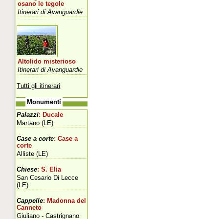
osano le tegole
Itinerari di Avanguardie
Altolido misterioso
Itinerari di Avanguardie
Tutti gli itinerari
Monumenti
Palazzi
: Ducale
Martano (LE)
Case a corte
: Case a
corte
Alliste (LE)
Chiese
: S. Elia
San Cesario Di Lecce
(LE)
Cappelle
: Madonna del
Canneto
Giuliano - Castrignano