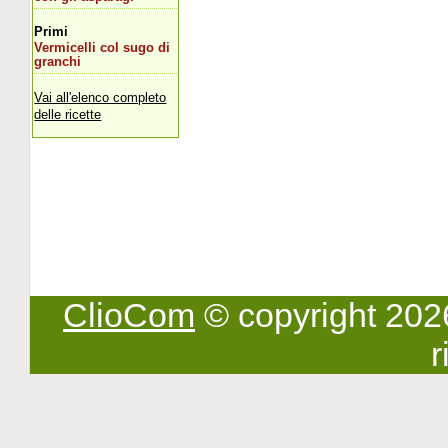
Primi
Vermicelli col sugo di
granchi
Vai all'elenco completo
delle ricette
ClioCom
© copyright 2026 -
r