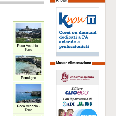
Knowit
Roca Vecchia -
Torre
Master Alimentazione
Portuligno
Roca Vecchia -
Torre