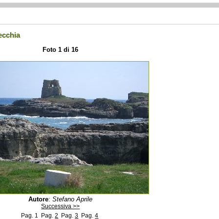
ecchia
Foto 1 di 16
Autore
:
Stefano Aprile
Successiva >>
Pag. 1
Pag.
2
Pag.
3
Pag.
4