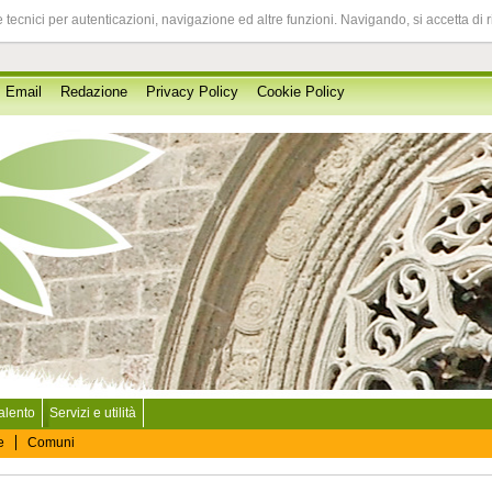
 tecnici per autenticazioni, navigazione ed altre funzioni. Navigando, si accetta di 
Email
Redazione
Privacy Policy
Cookie Policy
Salento
Servizi e utilità
e
Comuni