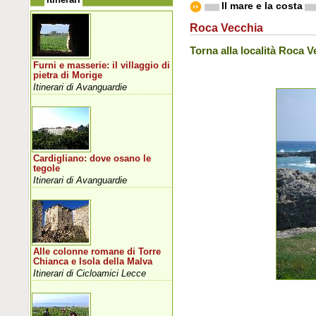
Il mare e la costa
Roca Vecchia
Torna alla località Roca V
Furni e masserie: il villaggio di
pietra di Morige
Itinerari di Avanguardie
Cardigliano: dove osano le
tegole
Itinerari di Avanguardie
Alle colonne romane di Torre
Chianca e Isola della Malva
Itinerari di Cicloamici Lecce