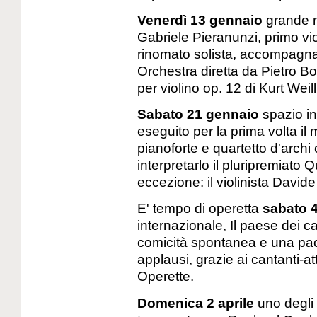
Venerdì 13 gennaio
grande m
Gabriele Pieranunzi, primo vio
rinomato solista, accompagna
Orchestra diretta da Pietro B
per violino op. 12 di Kurt Weil
Sabato 21 gennaio
spazio in
eseguito per la prima volta il
pianoforte e quartetto d'arch
interpretarlo il pluripremiato Q
eccezione: il violinista Davide
E' tempo di operetta
sabato 
internazionale, Il paese dei cam
comicità spontanea e una paca
applausi, grazie ai cantanti-at
Operette.
Domenica 2 aprile
uno degli 