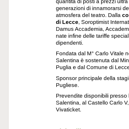
quantità di posti a prezzi ultra
generazioni di innamorarsi de
atmosfera del teatro. Dalla
co
di Lecce
, Soroptimist Interna
Damus Accademia, Accademi
nate infine delle tariffe speciali
dipendenti.
Fondata dal M° Carlo Vitale 
Salentina è sostenuta dal Min
Puglia e dal Comune di Lecce
Sponsor principale della stag
Pugliese.
Prevendite disponibili presso
Salentina, al Castello Carlo V,
Vivaticket.