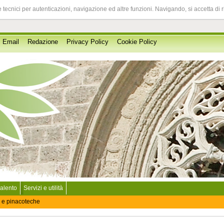
 tecnici per autenticazioni, navigazione ed altre funzioni. Navigando, si accetta di 
Email
Redazione
Privacy Policy
Cookie Policy
Salento
Servizi e utilità
 e pinacoteche