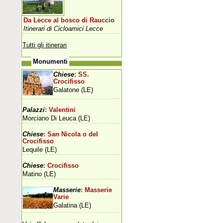
Da Lecce al bosco di Rauccio
Itinerari di Cicloamici Lecce
Tutti gli itinerari
Monumenti
Chiese
: SS.
Crocifisso
Galatone (LE)
Palazzi
: Valentini
Morciano Di Leuca (LE)
Chiese
: San Nicola o del
Crocifisso
Lequile (LE)
Chiese
: Crocifisso
Matino (LE)
Masserie
: Masserie
Varie
Galatina (LE)