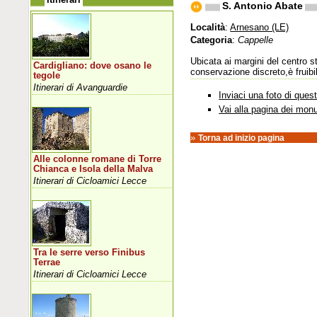
S. Antonio Abate
Località
:
Arnesano (LE)
Categoria
:
Cappelle
Ubicata ai margini del centro s
Cardigliano: dove osano le
conservazione discreto,è fruibi
tegole
Itinerari di Avanguardie
Inviaci una foto di que
Vai alla pagina dei mon
»
Torna ad inizio pagina
Alle colonne romane di Torre
Chianca e Isola della Malva
Itinerari di Cicloamici Lecce
Tra le serre verso Finibus
Terrae
Itinerari di Cicloamici Lecce