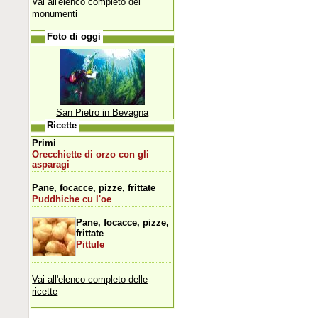
Vai all'elenco completo dei
monumenti
Foto di oggi
San Pietro in Bevagna
Ricette
Primi
Orecchiette di orzo con gli
asparagi
Pane, focacce, pizze, frittate
Puddhiche cu l'oe
Pane, focacce, pizze,
frittate
Pittule
Vai all'elenco completo delle
ricette