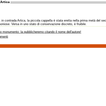
Artica
, in contrada Artica, la piccola cappella è stata eretta nella prima metà del se
oniose. Versa in uno stato di conservazione discreto, è fruibile.
sto monumento: la pubblicheremo citando il nome dell'autore!
umenti