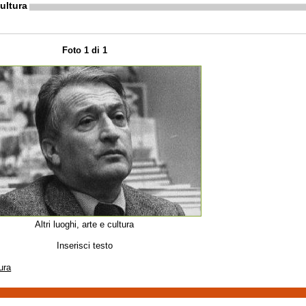
cultura
Foto 1 di 1
Altri luoghi, arte e cultura
Inserisci testo
tura