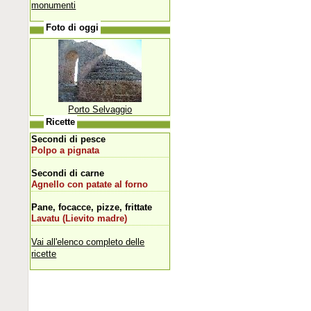
monumenti
Foto di oggi
Porto Selvaggio
Ricette
Secondi di pesce
Polpo a pignata
Secondi di carne
Agnello con patate al forno
Pane, focacce, pizze, frittate
Lavatu (Lievito madre)
Vai all'elenco completo delle
ricette