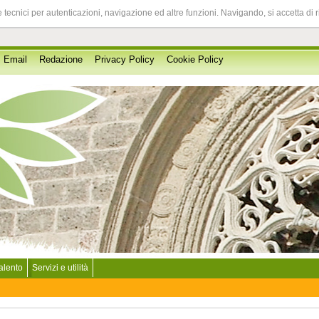
 tecnici per autenticazioni, navigazione ed altre funzioni. Navigando, si accetta di 
Email
Redazione
Privacy Policy
Cookie Policy
Salento
Servizi e utilità