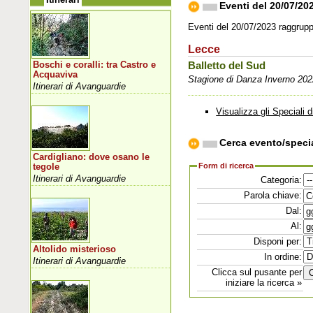
Eventi del 20/07/20
Eventi del 20/07/2023 raggruppa
Lecce
Boschi e coralli: tra Castro e
Balletto del Sud
Acquaviva
Stagione di Danza Inverno 202
Itinerari di Avanguardie
Visualizza gli Speciali d
Cerca evento/speci
Cardigliano: dove osano le
Form di ricerca
tegole
Itinerari di Avanguardie
Categoria:
Parola chiave:
Dal:
Al:
Disponi per:
Altolido misterioso
In ordine:
Itinerari di Avanguardie
Clicca sul pusante per
iniziare la ricerca »