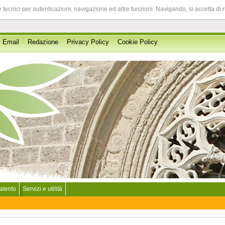
 tecnici per autenticazioni, navigazione ed altre funzioni. Navigando, si accetta di 
Email
Redazione
Privacy Policy
Cookie Policy
Salento
Servizi e utilità