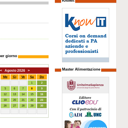
Knowit
per giorno
Master Alimentazione
<
Agosto 2026
>
Me
Gi
Ve
Sa
Do
1
2
5
6
7
8
9
12
13
14
15
16
19
20
21
22
23
26
27
28
29
30