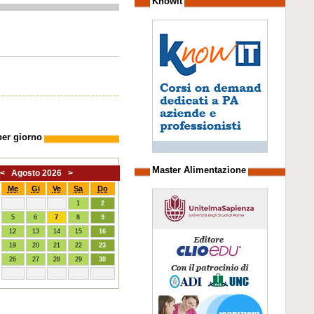
Knowit
per giorno
Master Alimentazione
<
Agosto 2026
>
Me
Gi
Ve
Sa
Do
1
2
5
6
7
8
9
12
13
14
15
16
19
20
21
22
23
26
27
28
29
30