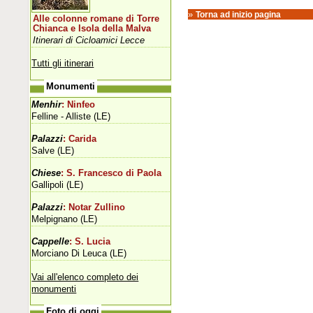
»
Torna ad inizio pagina
Alle colonne romane di Torre
Chianca e Isola della Malva
Itinerari di Cicloamici Lecce
Tutti gli itinerari
Monumenti
Menhir
: Ninfeo
Felline - Alliste (LE)
Palazzi
: Carida
Salve (LE)
Chiese
: S. Francesco di Paola
Gallipoli (LE)
Palazzi
: Notar Zullino
Melpignano (LE)
Cappelle
: S. Lucia
Morciano Di Leuca (LE)
Vai all'elenco completo dei
monumenti
Foto di oggi