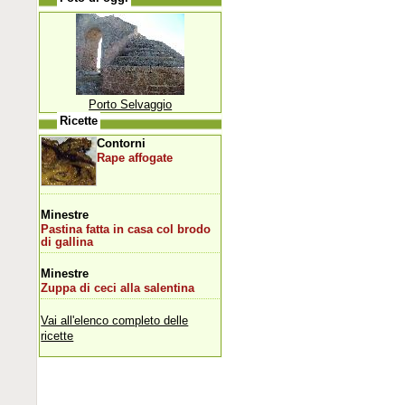
Porto Selvaggio
Ricette
Contorni
Rape affogate
Minestre
Pastina fatta in casa col brodo
di gallina
Minestre
Zuppa di ceci alla salentina
Vai all'elenco completo delle
ricette