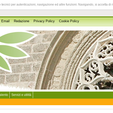
 tecnici per autenticazioni, navigazione ed altre funzioni. Navigando, si accetta di 
Email
Redazione
Privacy Policy
Cookie Policy
Salento
Servizi e utilità