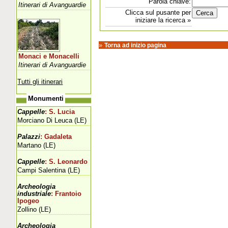
Parola chiave:
Itinerari di Avanguardie
Clicca sul pusante per
iniziare la ricerca »
»
Torna ad inizio pagina
Monaci e Monacelli
Itinerari di Avanguardie
Tutti gli itinerari
Monumenti
Cappelle
: S. Lucia
Morciano Di Leuca (LE)
Palazzi
: Gadaleta
Martano (LE)
Cappelle
: S. Leonardo
Campi Salentina (LE)
Archeologia
industriale
: Frantoio
Ipogeo
Zollino (LE)
Archeologia