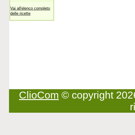
Vai all'elenco completo
delle ricette
ClioCom
© copyright 2026 -
r