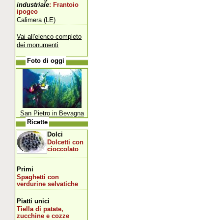
industriale
: Frantoio
ipogeo
Calimera (LE)
Vai all'elenco completo
dei monumenti
Foto di oggi
San Pietro in Bevagna
Ricette
Dolci
Dolcetti con
cioccolato
Primi
Spaghetti con
verdurine selvatiche
Piatti unici
Tiella di patate,
zucchine e cozze