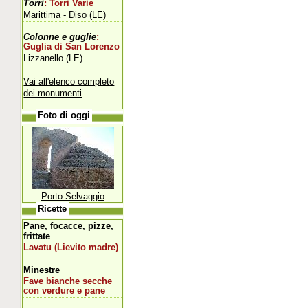
Torri
: Torri Varie
Marittima - Diso (LE)
Colonne e guglie
:
Guglia di San Lorenzo
Lizzanello (LE)
Vai all'elenco completo
dei monumenti
Foto di oggi
Porto Selvaggio
Ricette
Pane, focacce, pizze,
frittate
Lavatu (Lievito madre)
Minestre
Fave bianche secche
con verdure e pane