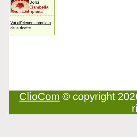
Dolci
Ciambella
ripiena
Vai all'elenco completo
delle ricette
ClioCom
© copyright 2026 -
r