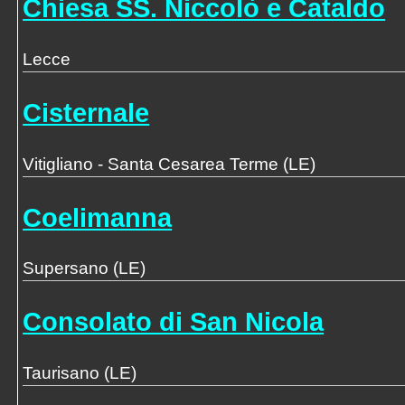
Chiesa SS. Niccolò e Cataldo
Lecce
Cisternale
Vitigliano - Santa Cesarea Terme (LE)
Coelimanna
Supersano (LE)
Consolato di San Nicola
Taurisano (LE)