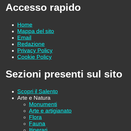
Accesso rapido
Home
Mappa del sito
Email
Redazione
Privacy Policy
Cookie Policy
Sezioni presenti sul sito
Scopri il Salento
Arte e Natura
Monumenti
Arte e artigianato
Flora
Fauna
Itinerari