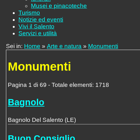
Musei e pinacoteche
Turismo
Notizie ed eventi
Vivi il Salento
Servizi e utilità
Sei in:
Home
»
Arte e natura
»
Monumenti
Monumenti
Pagina 1 di 69 - Totale elementi: 1718
Bagnolo
Bagnolo Del Salento (LE)
Buon Consiglio