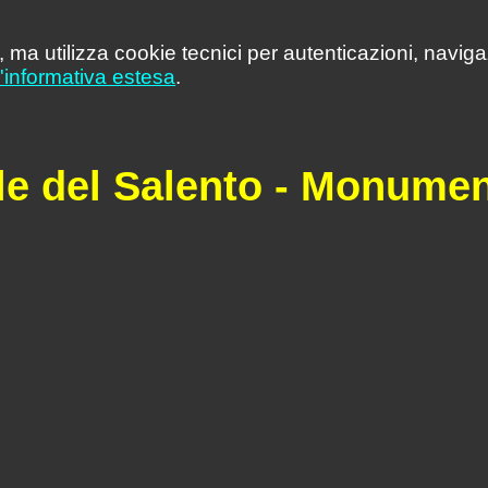
 ma utilizza cookie tecnici per autenticazioni, naviga
l'informativa estesa
.
tale del Salento - Monumen