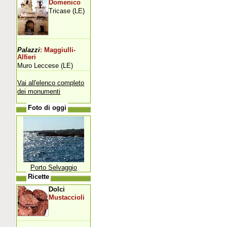
Domenico
Tricase (LE)
Palazzi
: Maggiulli-
Alfieri
Muro Leccese (LE)
Vai all'elenco completo
dei monumenti
Foto di oggi
Porto Selvaggio
Ricette
Dolci
Mustaccioli