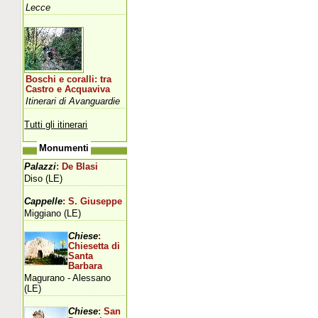
Lecce
Boschi e coralli: tra
Castro e Acquaviva
Itinerari di Avanguardie
Tutti gli itinerari
Monumenti
Palazzi
: De Blasi
Diso (LE)
Cappelle
: S. Giuseppe
Miggiano (LE)
Chiese
:
Chiesetta di
Santa
Barbara
Magurano - Alessano
(LE)
Chiese
: San