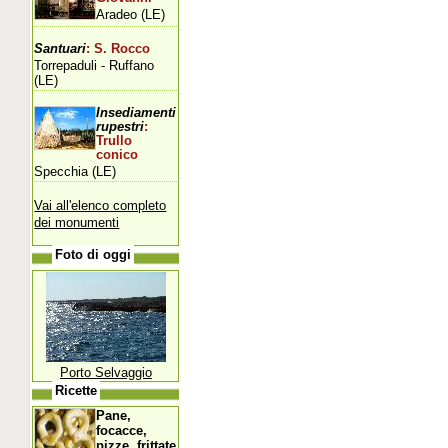
Aradeo (LE)
Santuari
: S. Rocco
Torrepaduli - Ruffano
(LE)
Insediamenti
rupestri
:
Trullo
conico
Specchia (LE)
Vai all'elenco completo
dei monumenti
Foto di oggi
Porto Selvaggio
Ricette
Pane,
focacce,
pizze, frittate