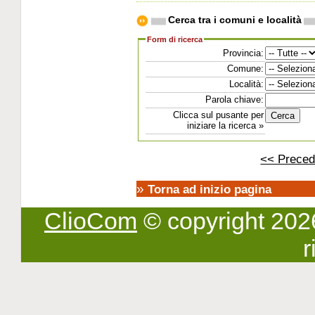
Cerca tra i comuni e località
Form di ricerca
Provincia:
Comune:
Località:
Parola chiave:
Clicca sul pusante per
iniziare la ricerca »
<< Preced
»
Torna ad inizio pagina
ClioCom
© copyright 2026 -
r