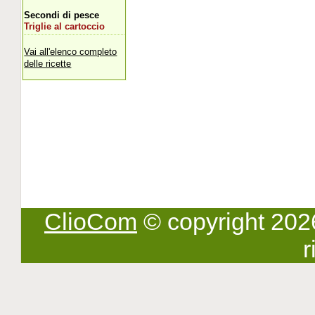
Secondi di pesce
Triglie al cartoccio
Vai all'elenco completo
delle ricette
ClioCom
© copyright 2026 -
r