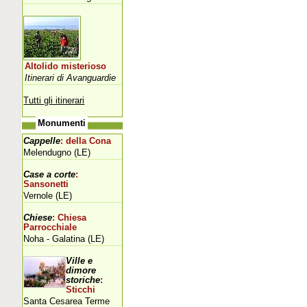
Altolido misterioso
Itinerari di Avanguardie
Tutti gli itinerari
Monumenti
Cappelle
: della Cona
Melendugno (LE)
Case a corte
:
Sansonetti
Vernole (LE)
Chiese
: Chiesa
Parrocchiale
Noha - Galatina (LE)
Ville e
dimore
storiche
:
Sticchi
Santa Cesarea Terme