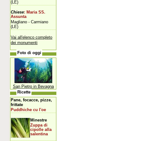
(LE)
Chiese
: Maria SS.
Assunta
Magliano - Carmiano
(LE)
Vai all'elenco completo
dei monumenti
Foto di oggi
San Pietro in Bevagna
Ricette
Pane, focacce, pizze,
frittate
Puddhiche cu l'oe
Minestre
Zuppa di
cipolle alla
salentina