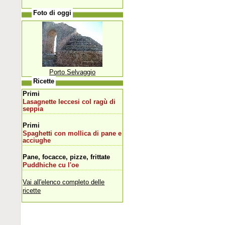
Foto di oggi
Porto Selvaggio
Ricette
Primi
Lasagnette leccesi col ragù di
seppia
Primi
Spaghetti con mollica di pane e
acciughe
Pane, focacce, pizze, frittate
Puddhiche cu l'oe
Vai all'elenco completo delle
ricette