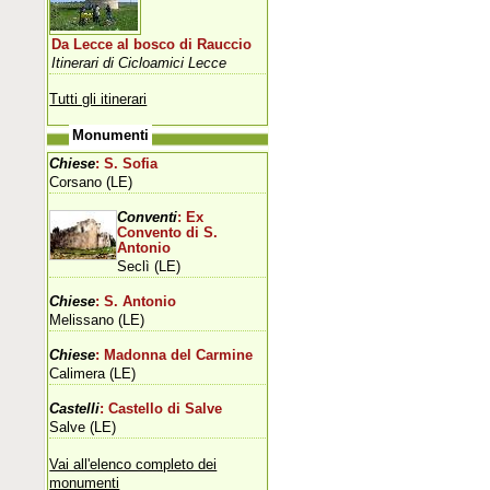
Da Lecce al bosco di Rauccio
Itinerari di Cicloamici Lecce
Tutti gli itinerari
Monumenti
Chiese
: S. Sofia
Corsano (LE)
Conventi
: Ex
Convento di S.
Antonio
Seclì (LE)
Chiese
: S. Antonio
Melissano (LE)
Chiese
: Madonna del Carmine
Calimera (LE)
Castelli
: Castello di Salve
Salve (LE)
Vai all'elenco completo dei
monumenti