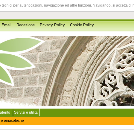
 tecnici per autenticazioni, navigazione ed altre funzioni. Navigando, si accetta di 
Email
Redazione
Privacy Policy
Cookie Policy
Salento
Servizi e utilità
 e pinacoteche