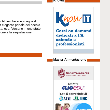
Knowit
entilizie che sono degne di
n elegante portale del secolo
ta, ecc. Versano in uno stato
azione e la segnalazione.
Master Alimentazione