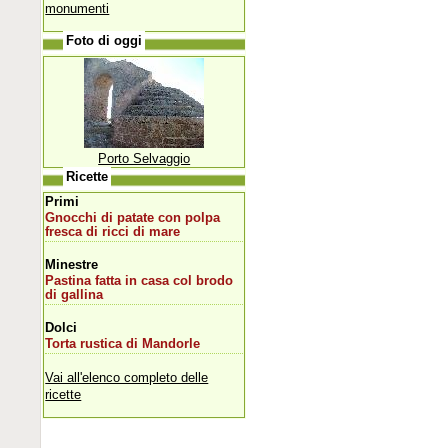
monumenti
Foto di oggi
Porto Selvaggio
Ricette
Primi
Gnocchi di patate con polpa
fresca di ricci di mare
Minestre
Pastina fatta in casa col brodo
di gallina
Dolci
Torta rustica di Mandorle
Vai all'elenco completo delle
ricette