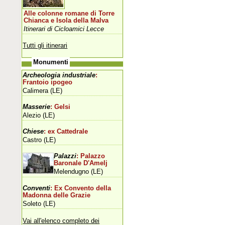
Alle colonne romane di Torre
Chianca e Isola della Malva
Itinerari di Cicloamici Lecce
Tutti gli itinerari
Monumenti
Archeologia industriale
:
Frantoio ipogeo
Calimera (LE)
Masserie
: Gelsi
Alezio (LE)
Chiese
: ex Cattedrale
Castro (LE)
Palazzi
: Palazzo
Baronale D'Amelj
Melendugno (LE)
Conventi
: Ex Convento della
Madonna delle Grazie
Soleto (LE)
Vai all'elenco completo dei