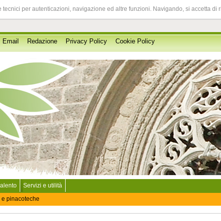
 tecnici per autenticazioni, navigazione ed altre funzioni. Navigando, si accetta di 
Email
Redazione
Privacy Policy
Cookie Policy
Salento
Servizi e utilità
 e pinacoteche