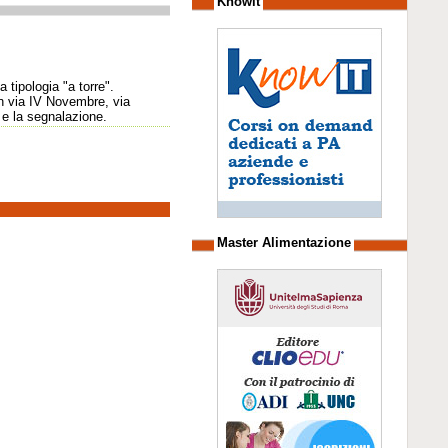
Knowit
 tipologia "a torre".
in via IV Novembre, via
 e la segnalazione.
Master Alimentazione