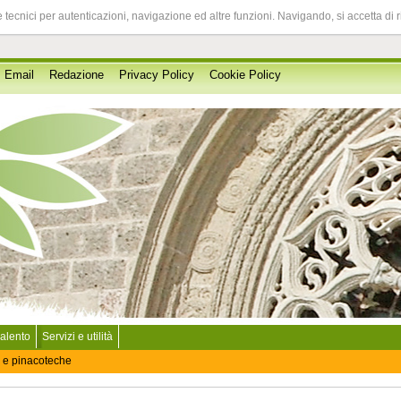
 tecnici per autenticazioni, navigazione ed altre funzioni. Navigando, si accetta di 
Email
Redazione
Privacy Policy
Cookie Policy
Salento
Servizi e utilità
 e pinacoteche