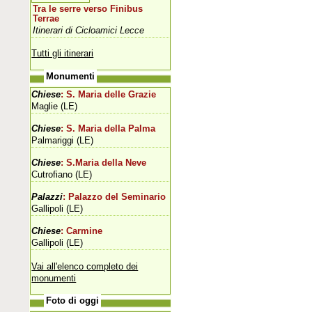
Tra le serre verso Finibus
Terrae
Itinerari di Cicloamici Lecce
Tutti gli itinerari
Monumenti
Chiese
: S. Maria delle Grazie
Maglie (LE)
Chiese
: S. Maria della Palma
Palmariggi (LE)
Chiese
: S.Maria della Neve
Cutrofiano (LE)
Palazzi
: Palazzo del Seminario
Gallipoli (LE)
Chiese
: Carmine
Gallipoli (LE)
Vai all'elenco completo dei
monumenti
Foto di oggi