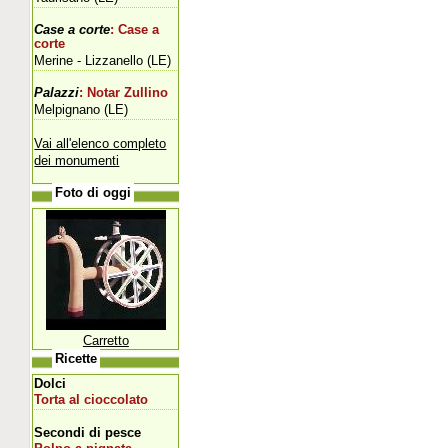
Case a corte
: Case a
corte
Merine - Lizzanello (LE)
Palazzi
: Notar Zullino
Melpignano (LE)
Vai all'elenco completo
dei monumenti
Foto di oggi
Carretto
Ricette
Dolci
Torta al cioccolato
Secondi di pesce