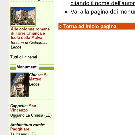
citando il nome dell'autor
Vai alla pagina dei monu
»
Torna ad inizio pagina
Alle colonne romane
di Torre Chianca e
Isola della Malva
Itinerari di Cicloamici
Lecce
Tutti gli itinerari
Monumenti
Chiese
: S.
Matteo
Lecce
Cappelle
: San
Vincenzo
Uggiano La Chiesa (LE)
Architettura rurale
:
Pagghiare
Taurisano (LE)