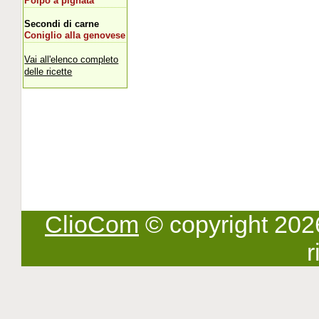
Polpo a pignata
Secondi di carne
Coniglio alla genovese
Vai all'elenco completo
delle ricette
ClioCom
© copyright 2026 -
r