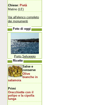
Chiese
: Pietà
Matino (LE)
Vai all'elenco completo
dei monumenti
Foto di oggi
Porto Selvaggio
Ricette
Salse e
conserve
Olive
bianche in
salamoia
Primi
Orecchiette con il
polipo e la cipolla
lunga