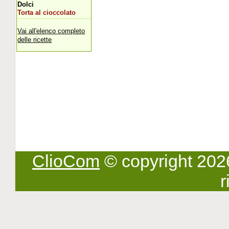
Dolci
Torta al cioccolato
Vai all'elenco completo
delle ricette
ClioCom
© copyright 2026 -
r