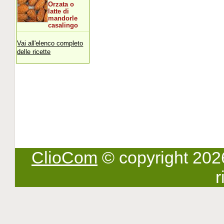
Orzata o
latte di
mandorle
casalingo
Vai all'elenco completo
delle ricette
ClioCom
© copyright 2026 -
r