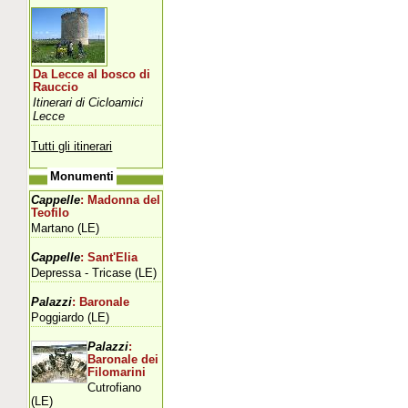
Da Lecce al bosco di
Rauccio
Itinerari di Cicloamici
Lecce
Tutti gli itinerari
Monumenti
Cappelle
: Madonna del
Teofilo
Martano (LE)
Cappelle
: Sant'Elia
Depressa - Tricase (LE)
Palazzi
: Baronale
Poggiardo (LE)
Palazzi
:
Baronale dei
Filomarini
Cutrofiano
(LE)