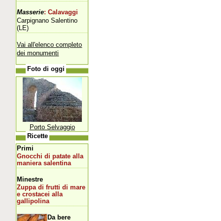
Masserie
: Calavaggi
Carpignano Salentino
(LE)
Vai all'elenco completo
dei monumenti
Foto di oggi
Porto Selvaggio
Ricette
Primi
Gnocchi di patate alla
maniera salentina
Minestre
Zuppa di frutti di mare
e crostacei alla
gallipolina
Da bere