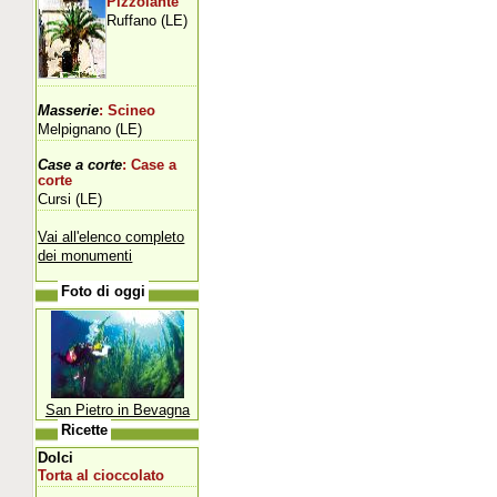
Pizzolante
Ruffano (LE)
Masserie
: Scineo
Melpignano (LE)
Case a corte
: Case a
corte
Cursi (LE)
Vai all'elenco completo
dei monumenti
Foto di oggi
San Pietro in Bevagna
Ricette
Dolci
Torta al cioccolato