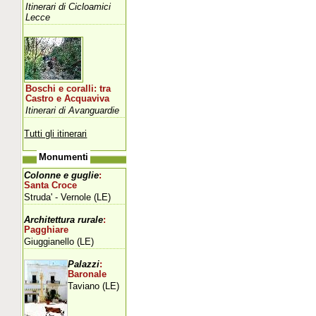
Itinerari di Cicloamici
Lecce
Boschi e coralli: tra
Castro e Acquaviva
Itinerari di Avanguardie
Tutti gli itinerari
Monumenti
Colonne e guglie
:
Santa Croce
Struda' - Vernole (LE)
Architettura rurale
:
Pagghiare
Giuggianello (LE)
Palazzi
:
Baronale
Taviano (LE)