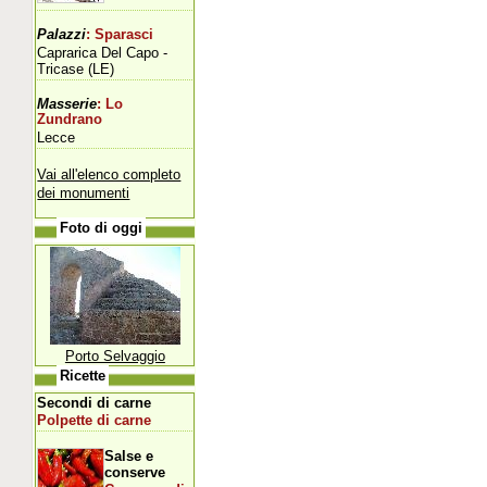
Palazzi
: Sparasci
Caprarica Del Capo -
Tricase (LE)
Masserie
: Lo
Zundrano
Lecce
Vai all'elenco completo
dei monumenti
Foto di oggi
Porto Selvaggio
Ricette
Secondi di carne
Polpette di carne
Salse e
conserve