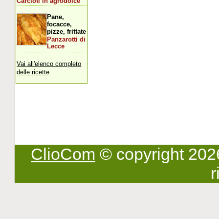
Carciofi in agrodolce
Pane,
focacce,
pizze, frittate
Panzarotti di
Lecce
Vai all'elenco completo
delle ricette
ClioCom
© copyright 2026 -
r