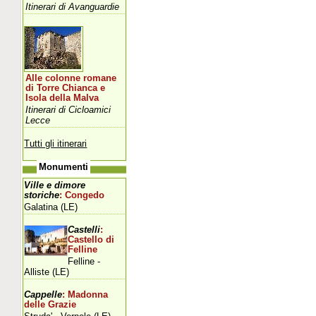
Itinerari di Avanguardie
Alle colonne romane
di Torre Chianca e
Isola della Malva
Itinerari di Cicloamici
Lecce
Tutti gli itinerari
Monumenti
Ville e dimore
storiche
: Congedo
Galatina (LE)
Castelli
:
Castello di
Felline
Felline -
Alliste (LE)
Cappelle
: Madonna
delle Grazie