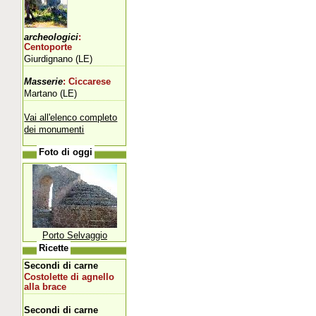
archeologici
:
Centoporte
Giurdignano (LE)
Masserie
: Ciccarese
Martano (LE)
Vai all'elenco completo
dei monumenti
Foto di oggi
Porto Selvaggio
Ricette
Secondi di carne
Costolette di agnello
alla brace
Secondi di carne