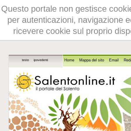
Questo portale non gestisce cookie 
per autenticazioni, navigazione ed
ricevere cookie sul proprio disp
testo
ipovedenti
Home
Mappa del sito
Email
Red