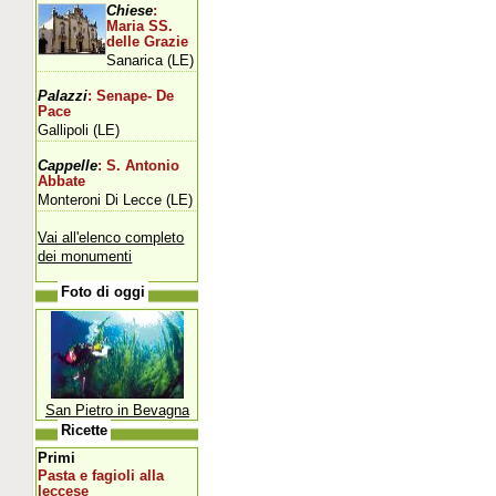
Chiese
:
Maria SS.
delle Grazie
Sanarica (LE)
Palazzi
: Senape- De
Pace
Gallipoli (LE)
Cappelle
: S. Antonio
Abbate
Monteroni Di Lecce (LE)
Vai all'elenco completo
dei monumenti
Foto di oggi
San Pietro in Bevagna
Ricette
Primi
Pasta e fagioli alla
leccese