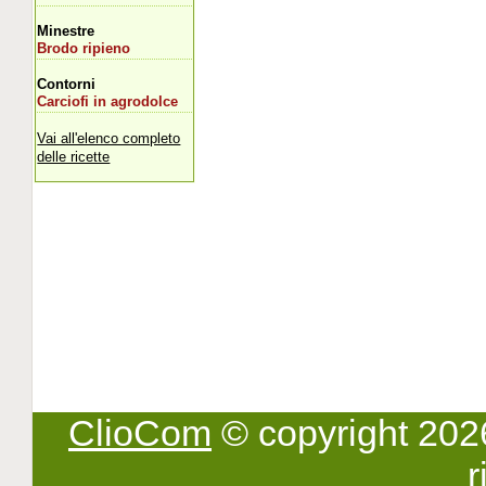
Minestre
Brodo ripieno
Contorni
Carciofi in agrodolce
Vai all'elenco completo
delle ricette
ClioCom
© copyright 2026 -
r