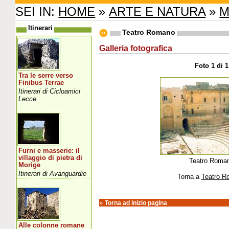
SEI IN:
HOME
»
ARTE E NATURA
»
M
Itinerari
Teatro Romano
Galleria fotografica
Foto 1 di 1
Tra le serre verso
Finibus Terrae
Itinerari di Cicloamici
Lecce
Furni e masserie: il
villaggio di pietra di
Teatro Roma
Morige
Itinerari di Avanguardie
Torna a
Teatro R
»
Torna ad inizio pagina
Alle colonne romane