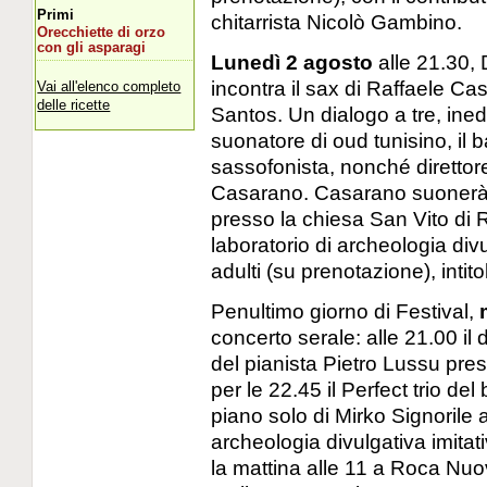
Primi
chitarrista Nicolò Gambino.
Orecchiette di orzo
con gli asparagi
Lunedì 2 agosto
alle 21.30, 
incontra il sax di Raffaele Ca
Vai all'elenco completo
delle ricette
Santos. Un dialogo a tre, inedi
suonatore di oud tunisino, il bat
sassofonista, nonché direttore
Casarano. Casarano suonerà a
presso la chiesa San Vito di 
laboratorio di archeologia div
adulti (su prenotazione), intit
Penultimo giorno di Festival,
concerto serale: alle 21.00 il
del pianista Pietro Lussu pres
per le 22.45 il Perfect trio del
piano solo di Mirko Signorile 
archeologia divulgativa imitat
la mattina alle 11 a Roca Nuo