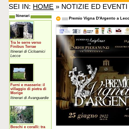
SEI IN:
HOME
» NOTIZIE ED EVENTI
Itinerari
Premio Vigna D'Argento a Lec
Tra le serre verso
Finibus Terrae
Itinerari di Cicloamici
Lecce
Furni e masserie: il
villaggio di pietra di
Morige
Itinerari di Avanguardie
Boschi e coralli: tra