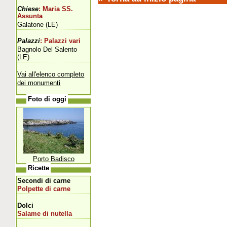
Chiese
: Maria SS.
Assunta
Galatone (LE)
Palazzi
: Palazzi vari
Bagnolo Del Salento
(LE)
Vai all'elenco completo
dei monumenti
Foto di oggi
Porto Badisco
Ricette
Secondi di carne
Polpette di carne
Dolci
Salame di nutella