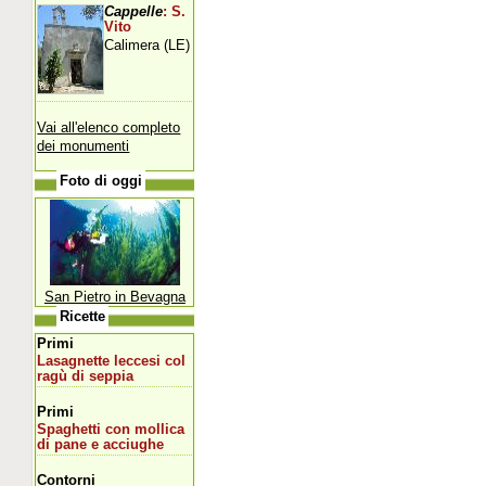
Cappelle
: S.
Vito
Calimera (LE)
Vai all'elenco completo
dei monumenti
Foto di oggi
San Pietro in Bevagna
Ricette
Primi
Lasagnette leccesi col
ragù di seppia
Primi
Spaghetti con mollica
di pane e acciughe
Contorni