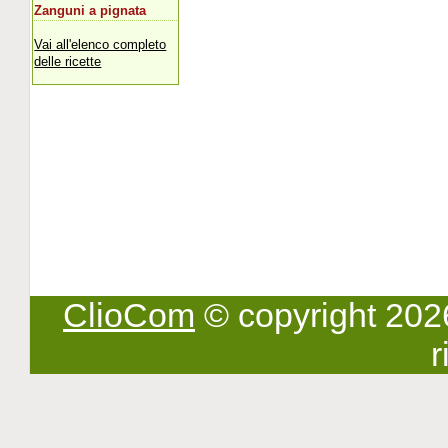
Zanguni a pignata
Vai all'elenco completo
delle ricette
ClioCom
© copyright 2026 -
r