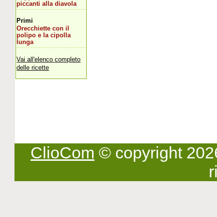
piccanti alla diavola
Primi
Orecchiette con il
polipo e la cipolla
lunga
Vai all'elenco completo
delle ricette
ClioCom
© copyright 2026 -
r