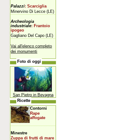
Palazzi
: Scarciglia
Minervino Di Lecce (LE)
Archeologia
industriale
: Frantoio
ipogeo
Gagliano Del Capo (LE)
Vai all'elenco completo
dei monumenti
Foto di oggi
San Pietro in Bevagna
Ricette
Contorni
Rape
affogate
Minestre
Zuppa di frutti di mare