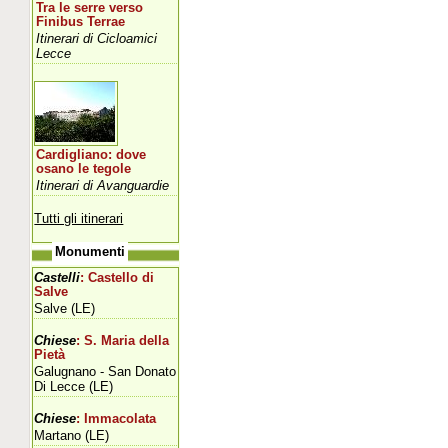
Tra le serre verso
Finibus Terrae
Itinerari di Cicloamici
Lecce
Cardigliano: dove
osano le tegole
Itinerari di Avanguardie
Tutti gli itinerari
Monumenti
Castelli
: Castello di
Salve
Salve (LE)
Chiese
: S. Maria della
Pietà
Galugnano - San Donato
Di Lecce (LE)
Chiese
: Immacolata
Martano (LE)