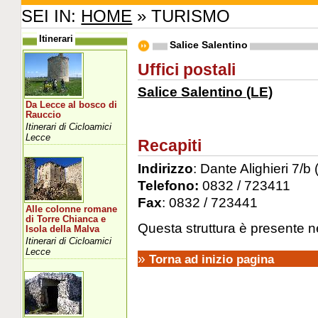
SEI IN:
HOME
» TURISMO
Itinerari
Salice Salentino
Uffici postali
Salice Salentino (LE)
Da Lecce al bosco di
Rauccio
Itinerari di Cicloamici
Lecce
Recapiti
Indirizzo
: Dante Alighieri 7/b 
Telefono:
0832 / 723411
Fax
: 0832 / 723441
Alle colonne romane
di Torre Chianca e
Questa struttura è presente nel
Isola della Malva
Itinerari di Cicloamici
Lecce
»
Torna ad inizio pagina