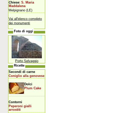
Chiese
: S. Maria
Maddalena
Melpignano (LE)
Vai all'elenco completo
dei monumenti
Foto di oggi
Porto Selvaggio
Ricette
Secondi di carne
Coniglio alla genovese
Dolci
Plum Cake
Contorni
Peperoni gialli
arrostiti