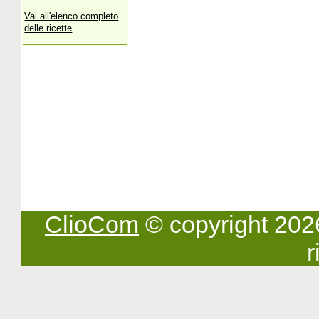
Vai all'elenco completo
delle ricette
ClioCom
© copyright 2026 -
r