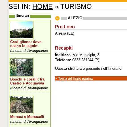
SEI IN:
HOME
» TURISMO
Itinerari
ALEZIO
Pro Loco
Alezio (LE)
Cardigliano: dove
osano le tegole
Recapiti
Itinerari di Avanguardie
Indirizzo
: Via Municipio, 3
Telefono:
0833 281244 (P)
Questa struttura è presente nell'itinerario:
»
Torna ad inizio pagina
Boschi e coralli: tra
Castro e Acquaviva
Itinerari di Avanguardie
Monaci e Monacelli
Itinerari di Avanguardie