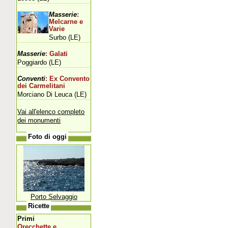
Masserie
:
Melcarne e
Varie
Surbo (LE)
Masserie
: Galati
Poggiardo (LE)
Conventi
: Ex Convento
dei Carmelitani
Morciano Di Leuca (LE)
Vai all'elenco completo
dei monumenti
Foto di oggi
Porto Selvaggio
Ricette
Primi
Orecchette e