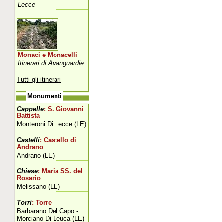
Lecce
Monaci e Monacelli
Itinerari di Avanguardie
Tutti gli itinerari
Monumenti
Cappelle
: S. Giovanni
Battista
Monteroni Di Lecce (LE)
Castelli
: Castello di
Andrano
Andrano (LE)
Chiese
: Maria SS. del
Rosario
Melissano (LE)
Torri
: Torre
Barbarano Del Capo -
Morciano Di Leuca (LE)