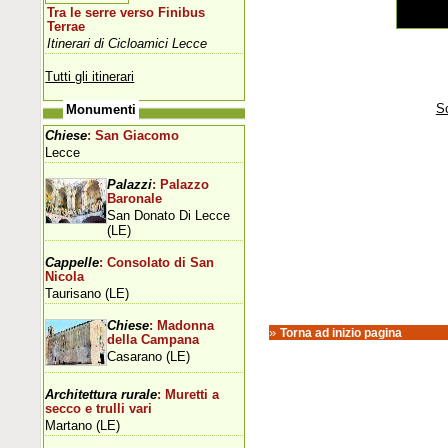
Tra le serre verso Finibus
Terrae
Itinerari di Cicloamici Lecce
Tutti gli itinerari
Sc
Monumenti
Chiese
: San Giacomo
Lecce
Palazzi
: Palazzo
Baronale
San Donato Di Lecce
(LE)
Cappelle
: Consolato di San
Nicola
Taurisano (LE)
Chiese
: Madonna
»
Torna ad inizio pagina
della Campana
Casarano (LE)
Architettura rurale
: Muretti a
secco e trulli vari
Martano (LE)