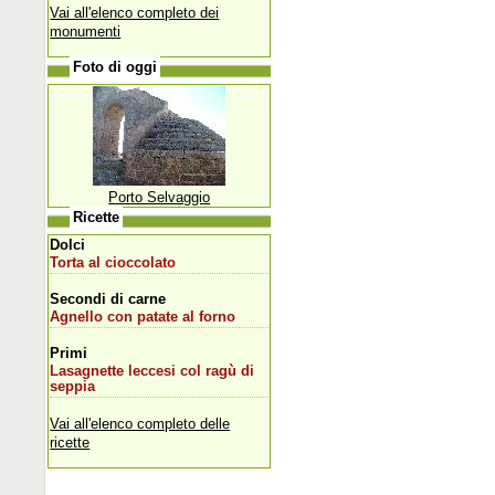
Vai all'elenco completo dei
monumenti
Foto di oggi
Porto Selvaggio
Ricette
Dolci
Torta al cioccolato
Secondi di carne
Agnello con patate al forno
Primi
Lasagnette leccesi col ragù di
seppia
Vai all'elenco completo delle
ricette