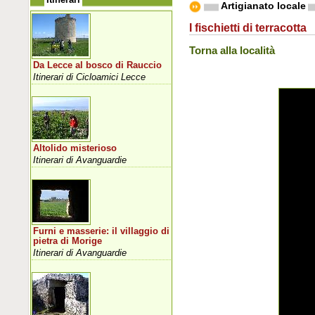
Artigianato locale
I fischietti di terracotta
Torna alla località
Da Lecce al bosco di Rauccio
Itinerari di Cicloamici Lecce
Altolido misterioso
Itinerari di Avanguardie
Furni e masserie: il villaggio di
pietra di Morige
Itinerari di Avanguardie