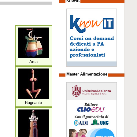
Knowit
Arca
Master Alimentazione
Bagnante