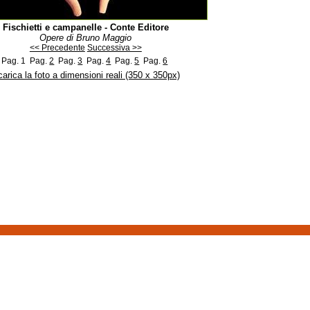
Fischietti e campanelle - Conte Editore
Opere di Bruno Maggio
<< Precedente
Successiva >>
Pag. 1
Pag.
2
Pag.
3
Pag.
4
Pag.
5
Pag.
6
arica la foto a dimensioni reali (350 x 350px)