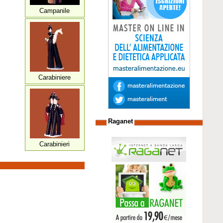
Campanile
Carabiniere
Raganet
Carabinieri