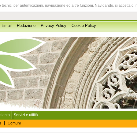
 tecnici per autenticazioni, navigazione ed altre funzioni. Navigando, si accetta di 
Email
Redazione
Privacy Policy
Cookie Policy
Salento
Servizi e utilità
e
Comuni