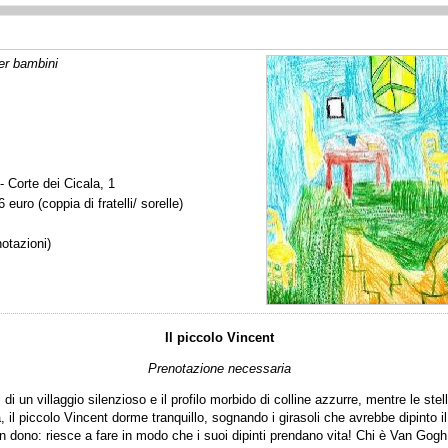
per bambini
- Corte dei Cicala, 1
euro (coppia di fratelli/ sorelle)
otazioni)
Il piccolo Vincent
Prenotazione necessaria
ti di un villaggio silenzioso e il profilo morbido di colline azzurre, mentre le s
 il piccolo Vincent dorme tranquillo, sognando i girasoli che avrebbe dipinto i
un dono: riesce a fare in modo che i suoi dipinti prendano vita! Chi è Van Gogh 