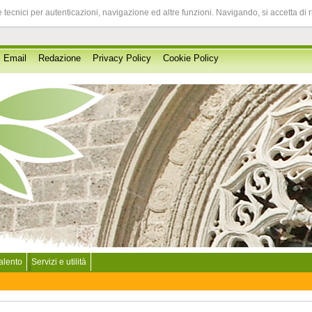
 tecnici per autenticazioni, navigazione ed altre funzioni. Navigando, si accetta di 
Email
Redazione
Privacy Policy
Cookie Policy
Salento
Servizi e utilità