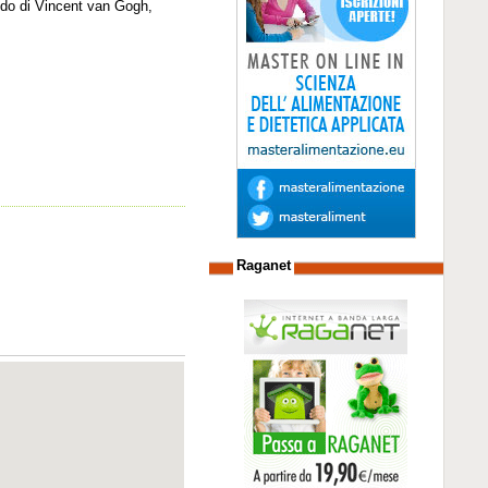
ndo di Vincent van Gogh,
Raganet