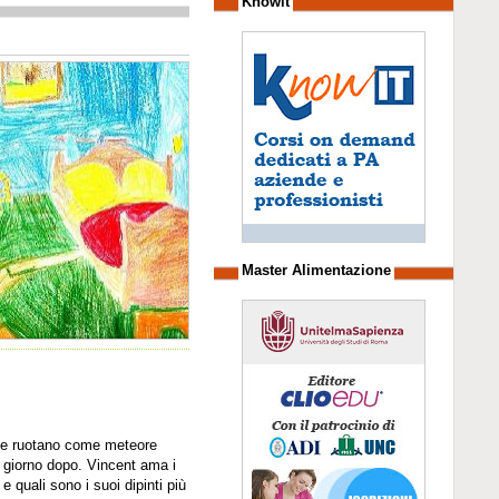
Knowit
Master Alimentazione
telle ruotano come meteore
l giorno dopo. Vincent ama i
e quali sono i suoi dipinti più