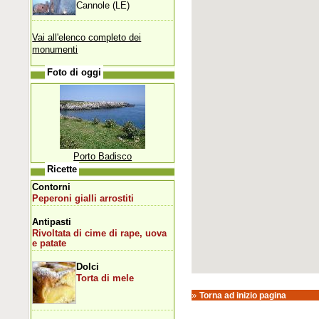
Cannole (LE)
Vai all'elenco completo dei
monumenti
Foto di oggi
Porto Badisco
Ricette
Contorni
Peperoni gialli arrostiti
Antipasti
Rivoltata di cime di rape, uova
e patate
Dolci
Torta di mele
»
Torna ad inizio pagina