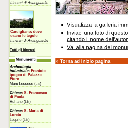
Itinerari di Avanguardie
Visualizza la galleria i
Inviaci una foto di ques
Cardigliano: dove
osano le tegole
citando il nome dell'autor
Itinerari di Avanguardie
Vai alla pagina dei monu
Tutti gli itinerari
Monumenti
»
Torna ad inizio pagina
Archeologia
industriale
: Frantoio
ipogeo di Palazzo
Fiore
Muro Leccese (LE)
Chiese
: S. Francesco
di Paola
Ruffano (LE)
Chiese
: S. Maria di
Loreto
Lequile (LE)