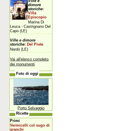
Ville e
dimore
storiche
:
Villa
Episcopio
Marina Di
Leuca - Castrignano Del
Capo (LE)
Ville e dimore
storiche
: Del Prete
Nardò (LE)
Vai all'elenco completo
dei monumenti
Foto di oggi
Porto Selvaggio
Ricette
Primi
Vermicelli col sugo di
granchi