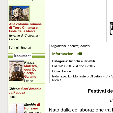
Alle colonne romane
di Torre Chianca e
Isola della Malva
Itinerari di Cicloamici
Lecce
Migrazioni, conflitti, confini
Tutti gli itinerari
Informazioni utili
Monumenti
Categoria:
Incontri e Dibattiti
Palazzi
:
Morisco,
Dal
14/06/2019
al
15/06/2019
oggi De
Dove:
Lecce
Secly-
Indirizzo:
Ex Monastero Olivetani - Via S
Galante
Nicola
Lecce
Chiese
: Sant'Antonio
Festival del
da Padova
Lecce
I
Menhir
: di
Polisano
Nato dalla collaborazione tra 
Giuggianello