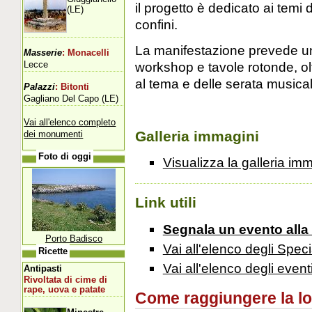
il progetto è dedicato ai temi d
(LE)
confini.
La manifestazione prevede una
Masserie
: Monacelli
Lecce
workshop e tavole rotonde, olt
al tema e delle serata musical
Palazzi
: Bitonti
Gagliano Del Capo (LE)
Vai all'elenco completo
Galleria immagini
dei monumenti
Foto di oggi
Visualizza la galleria im
Link utili
Segnala un evento alla
Porto Badisco
Vai all'elenco degli Speci
Ricette
Vai all'elenco degli event
Antipasti
Rivoltata di cime di
rape, uova e patate
Come raggiungere la loca